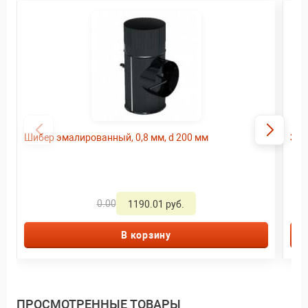
Шибер эмалированный, 0,8 мм, d 200 мм
Заг
0.00
1190.01 руб.
В корзину
ПРОСМОТРЕННЫЕ ТОВАРЫ