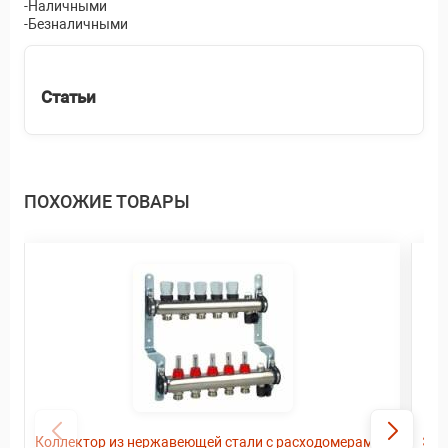
-Наличными
-Безналичными
Статьи
ПОХОЖИЕ ТОВАРЫ
Коллектор из нержавеющей стали с расходомерами,
Эл.