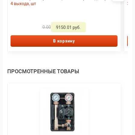
4 выхода, шт
3-то
0.00
9150.01 руб.
В корзину
ПРОСМОТРЕННЫЕ ТОВАРЫ