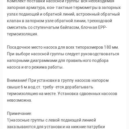
Комплект поставки насосной группы: вся необходимая
запорная арматура, кон- тактные термометры в запорных
узлах подающей и обратной линий, встроенный обратный
клапан в запорном узле обратной линии, трехходовой
смеситель со ступенчатым байпасом, блочная EPP-
термоизоляция.
Посадочное место насоса для всех типоразмеров 180 мм.
При выборе насосной группы следует руководствоваться
напорными диаграммами для правильного подбора
насоса и его режима работы.
Внимание! При установке в группу насосов напором
свыше 6 м.вод.ст. требу- ется дорабатывать
термоизоляцию на месте. Установка сдвоенных насосов
невозможна.
Примечание:
1)насосные группы с левой подающей линией
заказываются для установки на нижние патрубки