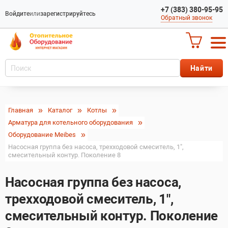
+7 (383) 380-95-95
Войдите
или
зарегистрируйтесь
Обратный звонок
Главная
Каталог
Котлы
Арматура для котельного оборудования
Оборудование Meibes
Насосная группа без насоса, трехходовой смеситель, 1",
смесительный контур. Поколение 8
Насосная группа без насоса,
трехходовой смеситель, 1",
смесительный контур. Поколение