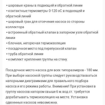
• шаровые краны в подающей и обратной линии
• контактные термометры 0-120 oС в подающей и
обратной линий
• шаровый гран для отсечения насоса со стороны
коллектора
• встроенный обратный клапан в запорном узле обратной
линии
• блочная, негорючая термоизоляция
• посадочное место под перепускной клапан
• труба обратной линии
• комплект крепления группы на стену.
Посадочное место насоса для всех типоразмеров - 180 мм.
При выборе насосной группы следует руководствоваться
напорными диаграммами для правильного подбора
насоса и его режима работы. Внимание! При установке в
группу насосов напором свыше 6 м.вод.ст. требуется
дорабатывать термоизоляцию на месте. Установка
сдвоенных насосов невозможна.