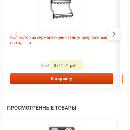
Коллектор из нержавеющей стали универсальный, 3
Кол
выхода, шт
11 
0.00
3711.01 руб.
В корзину
ПРОСМОТРЕННЫЕ ТОВАРЫ