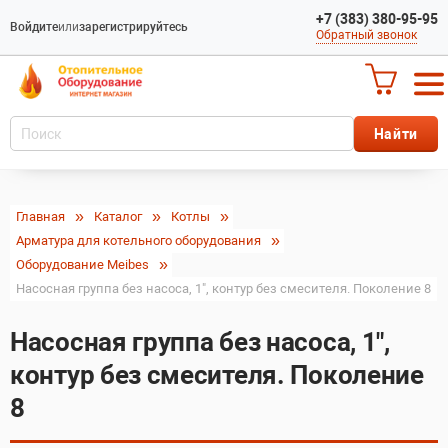
+7 (383) 380-95-95
Войдите
или
зарегистрируйтесь
Обратный звонок
Главная
Каталог
Котлы
Арматура для котельного оборудования
Оборудование Meibes
Насосная группа без насоса, 1", контур без смесителя. Поколение 8
Насосная группа без насоса, 1",
контур без смесителя. Поколение
8