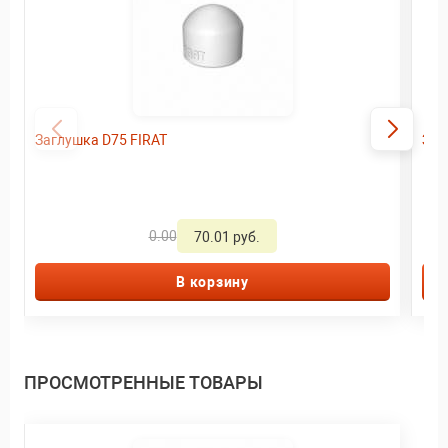
Заглушка D75 FIRAT
Заг
0.00
70.01 руб.
В корзину
ПРОСМОТРЕННЫЕ ТОВАРЫ