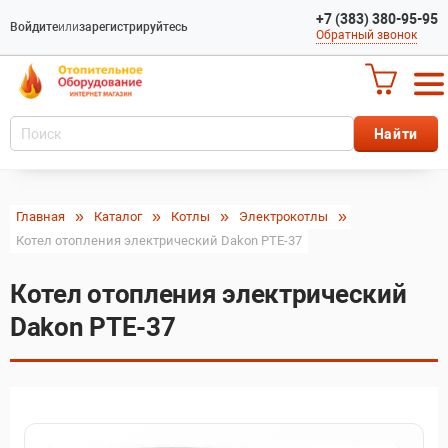
+7 (383) 380-95-95
Войдите
или
зарегистрируйтесь
Обратный звонок
Главная
Каталог
Котлы
Электрокотлы
Котел отопления электрический Dakon PTE-37
Котел отопления электрический
Dakon PTE-37