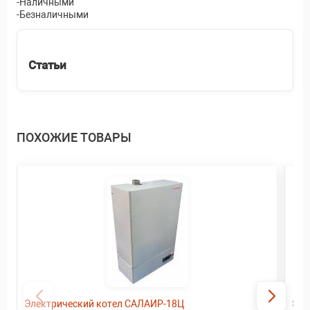
-Наличными
-Безналичными
Статьи
ПОХОЖИЕ ТОВАРЫ
Электрический котел САЛАИР-18Ц
Эле