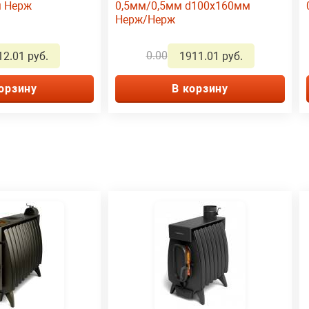
м Нерж
0,5мм/0,5мм d100х160мм
Нерж/Нерж
0.00
12.01 руб.
1911.01 руб.
орзину
В корзину