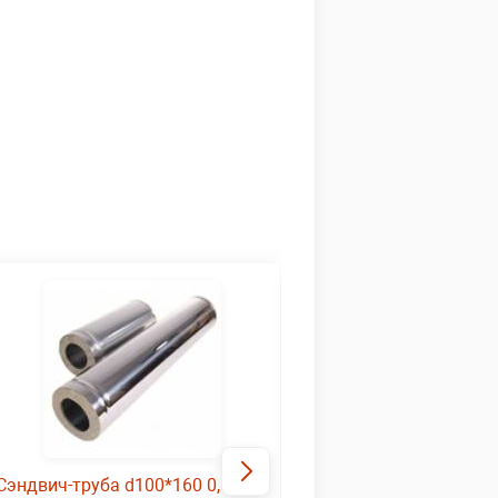
Сэндвич-труба d100*160 0,5м
Потолочно проходной 