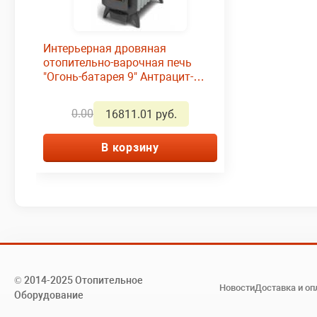
Интерьерная дровяная
отопительно-варочная печь
"Огонь-батарея 9" Антрацит-
серый металлик
0.00
16811.01 руб.
В корзину
© 2014-2025 Отопительное
Новости
Доставка и оп
Оборудование