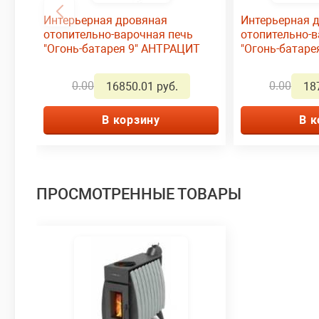
Интерьерная дровяная
Интерьерная 
отопительно-варочная печь
отопительно-в
"Огонь-батарея 9" АНТРАЦИТ
"Огонь-батаре
серый металл
0.00
0.00
16850.01 руб.
18
В корзину
В к
ПРОСМОТРЕННЫЕ ТОВАРЫ