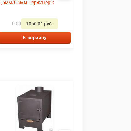
0,5мм/0,5мм Нерж/Нерж
200, Х, Н+Оц, квадрат
0.00
1020.00
1050.01 руб.
920.01 р
В корзину
В корзину