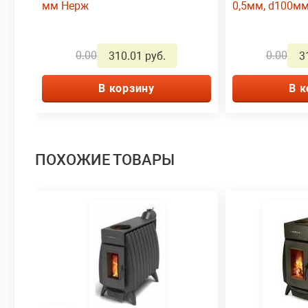
мм Нерж
0,5мм, d100м
0.00
0.00
310.01 руб.
3
В корзину
В к
ПОХОЖИЕ ТОВАРЫ