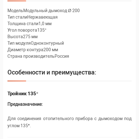
МодельМодульный дымоход Ø 200
Тип сталиНержавеющая
Толщина стали1,0 мм
Угол поворота135°
Высота275 мм
Тип модуляОдноконтурный
Диаметр контура200 мм
Страна производительРоссия
Особенности и преимущества:
Тройник 135°
Предназначение:
Для соединения отопительного прибора с дымоходом под
углом 135
°
.