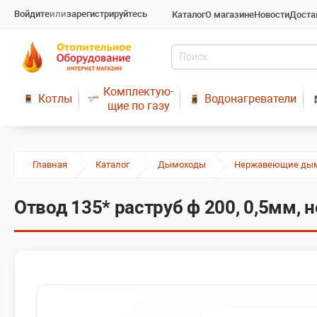
Войдите
или
зарегистрируйтесь
Каталог
О магазине
Новости
Доста
Комплектую-
Котлы
Водонагреватели
щие по газу
Главная
Каталог
Дымоходы
Нержавеющие ды
Отвод 135* раструб ф 200, 0,5мм,