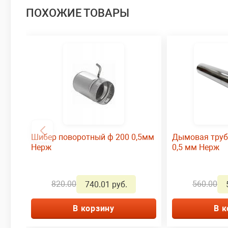
ПОХОЖИЕ ТОВАРЫ
Шибер поворотный ф 200 0,5мм
Дымовая труб
Нерж
0,5 мм Нерж
820.00
560.00
740.01 руб.
В корзину
В к