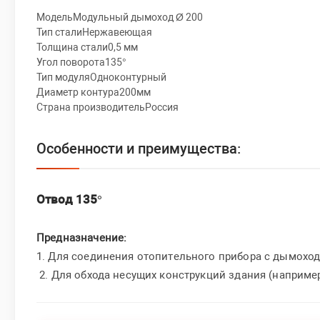
МодельМодульный дымоход Ø 200
Тип сталиНержавеющая
Толщина стали0,5 мм
Угол поворота135°
Тип модуляОдноконтурный
Диаметр контура200мм
Страна производительРоссия
Особенности и преимущества:
Отвод 135°
Предназначение:
1. Для соединения отопительного прибора с дымохо
2. Для обхода несущих конструкций здания (например