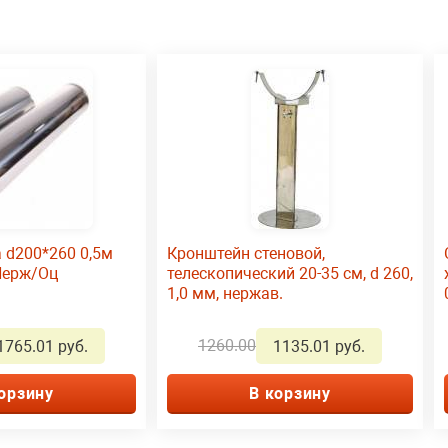
 d200*260 0,5м
Кронштейн стеновой,
Нерж/Оц
телескопический 20-35 см, d 260,
1,0 мм, нержав.
1260.00
1765.01 руб.
1135.01 руб.
орзину
В корзину