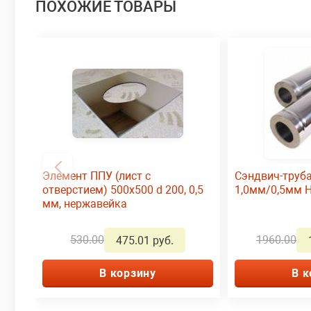
ПОХОЖИЕ ТОВАРЫ
Элемент ППУ (лист с
Сэндвич-труба
отверстием) 500х500 d 200, 0,5
1,0мм/0,5мм 
мм, нержавейка
530.00
1960.00
475.01 руб.
В корзину
В к