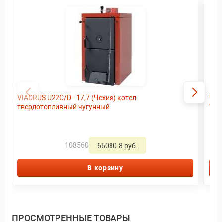
VIADRUS U22C/D - 17,7 (Чехия) котел
ЧУ
твердотопливный чугунный
Wir
108560
66080.8 руб.
В корзину
ПРОСМОТРЕННЫЕ ТОВАРЫ