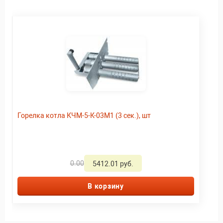
Горелка котла КЧМ-5-К-03М1 (3 сек.), шт
0.00
5412.01 руб.
В корзину