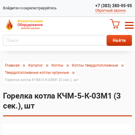
+7 (383) 380-95-95
Войдите
или
зарегистрируйтесь
Обратный звонок
Главная
Каталог
Котлы
Котлы твердотопливные
Твердотопливные котлы чугунные
Горелка котла КЧМ-5-К-03М1 (3 сек.), шт
Горелка котла КЧМ-5-К-03М1 (3
сек.), шт