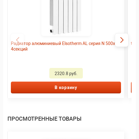
Радиатор алюминиевый Elsotherm AL серия N 500х85
tOr
4секций
2320.8 руб.
В корзину
ПРОСМОТРЕННЫЕ ТОВАРЫ