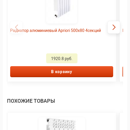
Радиатор алюминиевый Apriori 500х80 4секций
Рад
1920.8 руб.
В корзину
ПОХОЖИЕ ТОВАРЫ