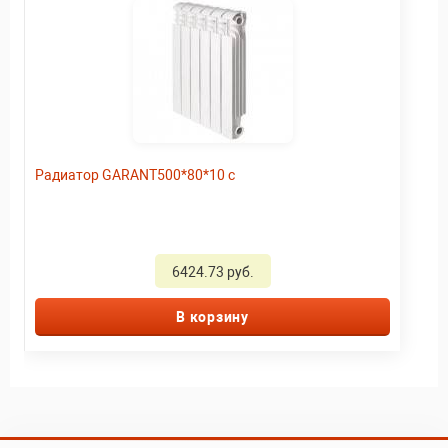
Радиатор GARANT500*80*10 c
6424.73 руб.
В корзину