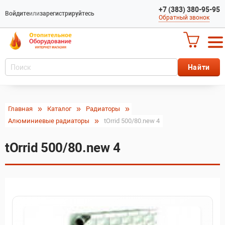
+7 (383) 380-95-95
Войдите
или
зарегистрируйтесь
Обратный звонок
Главная
Каталог
Радиаторы
Алюминиевые радиаторы
tOrrid 500/80.new 4
tOrrid 500/80.new 4