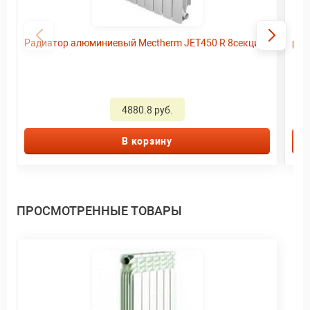
Радиатор алюминиевый Mectherm JET450 R 8секций
рад
4880.8 руб.
В корзину
ПРОСМОТРЕННЫЕ ТОВАРЫ