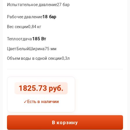
Испытательное давление27 бар
18 бар
Рабочее давление
Вес секции0,84 кг
185 Вт
Теплоотдача
ЦветБелыйШирина75 мм
Объем воды в одной секции0,3л
1825.73 руб.
✓
Есть в наличии
В корзину