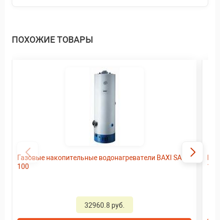
ПОХОЖИЕ ТОВАРЫ
Газовые накопительные водонагреватели BAXI SAG3
Газ
100
150
32960.8 руб.