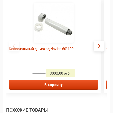
Коаксиальный дымоход Navien 60\100
Ста
3500.00
3000.00 руб.
В корзину
ПОХОЖИЕ ТОВАРЫ