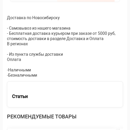
Доставка по Новосибирску
- Самовывоз из нашего магазина
- Бесплатная доставка курьером при заказе от 5000 руб,
стоимость доставки в разделе Доставка и Оплата
В регионах
- Из пункта службы доставки
Оплата
-Наличными
-Безналичными
Статьи
РЕКОМЕНДУЕМЫЕ ТОВАРЫ