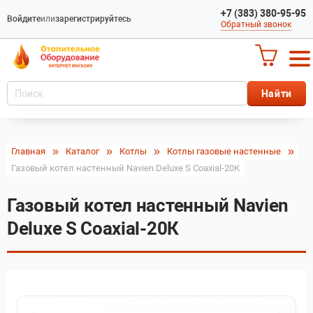
+7 (383) 380-95-95
Войдите
или
зарегистрируйтесь
Обратный звонок
Главная
Каталог
Котлы
Котлы газовые настенные
Газовый котел настенный Navien Deluxe S Coaxial-20К
Газовый котел настенный Navien
Deluxe S Coaxial-20К