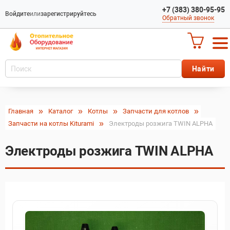
+7 (383) 380-95-95
Войдите
или
зарегистрируйтесь
Обратный звонок
Главная
Каталог
Котлы
Запчасти для котлов
Запчасти на котлы Kiturami
Электроды розжига TWIN ALPHA
Электроды розжига TWIN ALPHA