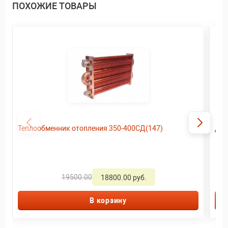
ПОХОЖИЕ ТОВАРЫ
Теплообменник отопления 350-400СД(147)
Дат
19500.00
18800.00 руб.
В корзину