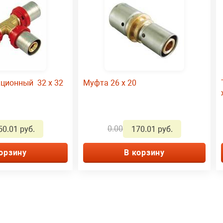
кционный 32 x 32
Муфта 26 x 20
0.00
50.01 руб.
170.01 руб.
орзину
В корзину