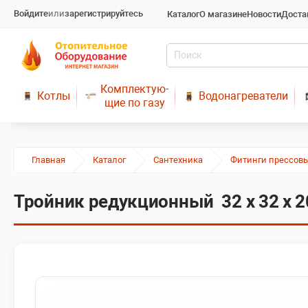
Войдите
или
зарегистрируйтесь
Каталог
О магазине
Новости
Доста
Комплектую-
Котлы
Водонагреватели
щие по газу
Главная
Каталог
Сантехника
Фитинги прессов
Тройник редукционный 32 x 32 x 2