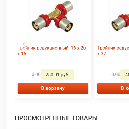
Тройник редукционный 16 x 20
Тройник реду
x 16
x 32
0.00
0.00
250.01 руб.
4
В корзину
В к
ПРОСМОТРЕННЫЕ ТОВАРЫ