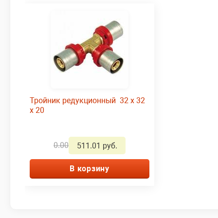
Тройник редукционный 32 x 32
x 20
0.00
511.01 руб.
В корзину