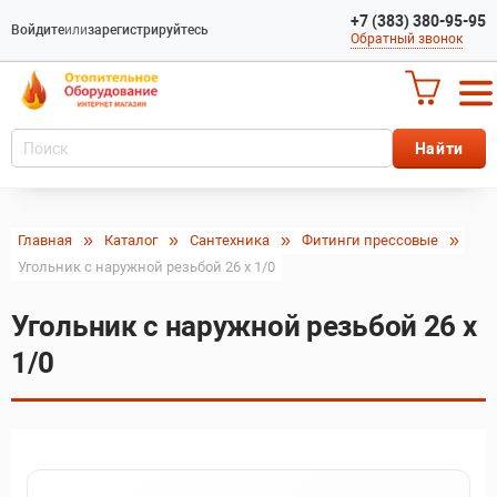
+7 (383) 380-95-95
Войдите
или
зарегистрируйтесь
Обратный звонок
Главная
Каталог
Сантехника
Фитинги прессовые
Угольник с наружной резьбой 26 x 1/0
Угольник с наружной резьбой 26 x
1/0