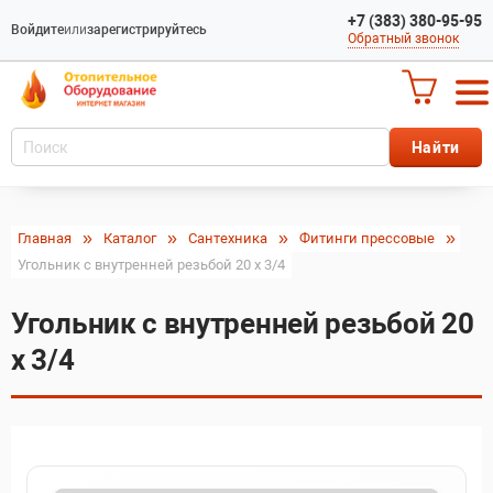
+7 (383) 380-95-95
Войдите
или
зарегистрируйтесь
Обратный звонок
Главная
Каталог
Сантехника
Фитинги прессовые
Угольник с внутренней резьбой 20 x 3/4
Угольник с внутренней резьбой 20
x 3/4