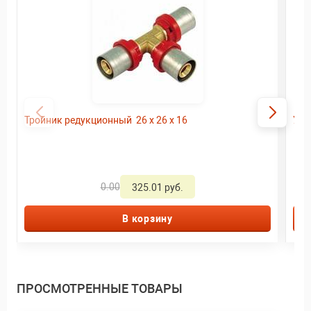
Тройник редукционный 26 x 26 x 16
Уго
0.00
325.01 руб.
В корзину
ПРОСМОТРЕННЫЕ ТОВАРЫ