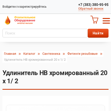
+7 (383) 380-95-95
Войдите
или
зарегистрируйтесь
Обратный звонок
Главная
Каталог
Сантехника
Фитинги резьбовые
Удлинитель HВ хромированный 20 x 1/ 2
Удлинитель HВ хромированный 20
x 1/ 2