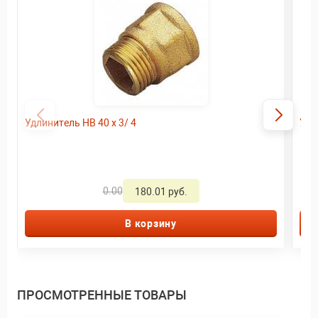
Удлинитель HВ 40 x 3/ 4
Удл
0.00
180.01 руб.
В корзину
ПРОСМОТРЕННЫЕ ТОВАРЫ