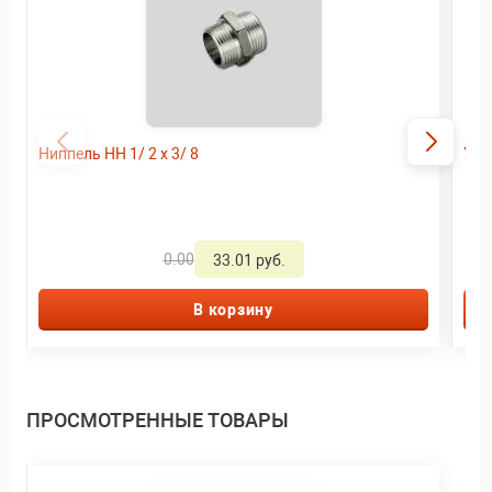
Ниппель HH 1/ 2 х 3/ 8
Удл
0.00
33.01 руб.
В корзину
ПРОСМОТРЕННЫЕ ТОВАРЫ