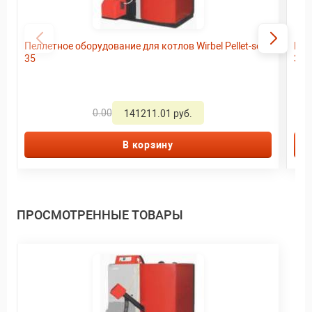
Пеллетное оборудование для котлов Wirbel Pellet-set
Пел
35
30
0.00
141211.01 руб.
В корзину
ПРОСМОТРЕННЫЕ ТОВАРЫ