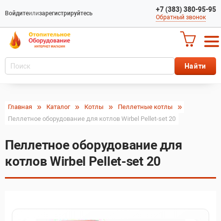
+7 (383) 380-95-95
Войдите
или
зарегистрируйтесь
Обратный звонок
Главная
Каталог
Котлы
Пеллетные котлы
Пеллетное оборудование для котлов Wirbel Pellet-set 20
Пеллетное оборудование для
котлов Wirbel Pellet-set 20