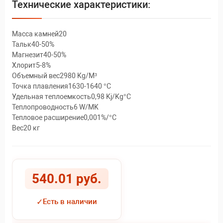
Технические характеристики:
Масса камней20
Тальк40-50%
Магнезит40-50%
Хлорит5-8%
Объемный вес2980 Kg/M³
Точка плавления1630-1640 °С
Удельная теплоемкость0,98 Kj/Kg°C
Теплопроводность6 W/MK
Тепловое расширение0,001%/°C
Вес20 кг
540.01 руб.
✓
Есть в наличии