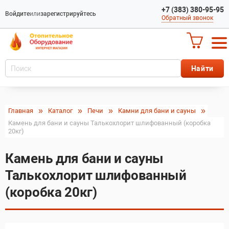
+7 (383) 380-95-95
Войдите
или
зарегистрируйтесь
Обратный звонок
Главная
Каталог
Печи
Камни для бани и сауны
Камень для бани и сауны Талькохлорит шлифованный (коробка
20кг)
Камень для бани и сауны
Талькохлорит шлифованный
(коробка 20кг)