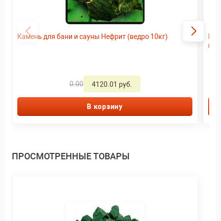
Камень для бани и сауны Нефрит (ведро 10кг)
Имп
кг
0.00
4120.01 руб.
В корзину
ПРОСМОТРЕННЫЕ ТОВАРЫ