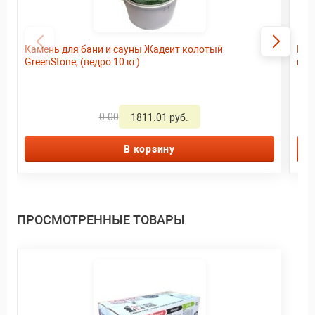
Камень для бани и сауны Жадеит колотый
Имп
GreenStone, (ведро 10 кг)
кг
0.00
1811.01 руб.
В корзину
ПРОСМОТРЕННЫЕ ТОВАРЫ