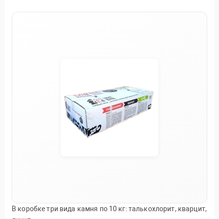
В коробке три вида камня по 10 кг: талькохлорит, кварцит,