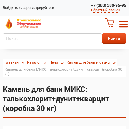
+7 (383) 380-95-95
Войдите
или
зарегистрируйтесь
Обратный звонок
Главная
Каталог
Печи
Камни для бани и сауны
Камень для бани МИКС: талькохлорит+дунит+кварцит (коробка 30
кг)
Камень для бани МИКС:
талькохлорит+дунит+кварцит
(коробка 30 кг)