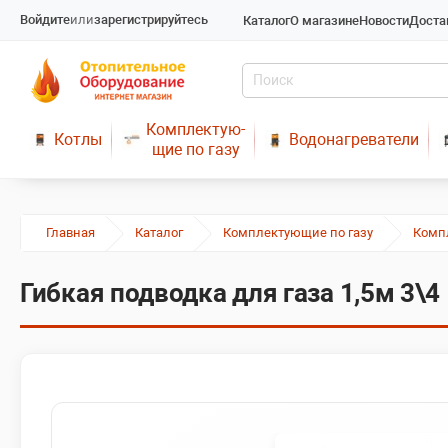
Войдите
или
зарегистрируйтесь
Каталог
О магазине
Новости
Доста
Комплектую-
Котлы
Водонагреватели
щие по газу
Главная
Каталог
Комплектующие по газу
Комп
Гибкая подводка для газа 1,5м 3\4