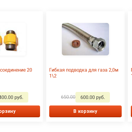
соединение 20
Гибкая подводка для газа 2,0м
1\2
650.00
400.00 руб.
600.00 руб.
орзину
В корзину