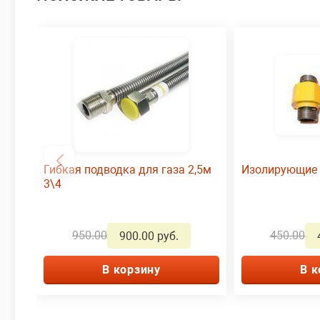
Гибкая подводка для газа 2,5м
Изолирующие 
3\4
950.00
450.00
900.00 руб.
В корзину
В к