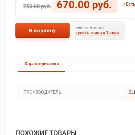
670.00 руб.
✓
Ест
750.00 руб.
или вы можете
В корзину
купить товар в 1 клик
Характеристики
ПРОИЗВОДИТЕЛЬ:
ЭL
ПОХОЖИЕ ТОВАРЫ