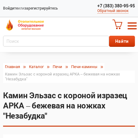
+7 (383) 380-95-95
Войдите
или
зарегистрируйтесь
Обратный звонок
Главная
Каталог
Печи
Печи-камины
Камин Эльзас с короной изразец АРКА – бежевая на ножках
"Незабудка"
Камин Эльзас с короной изразец
АРКА – бежевая на ножках
"Незабудка"