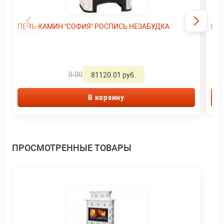
ПЕЧЬ-КАМИН "СОФИЯ" РОСПИСЬ НЕЗАБУДКА
Печ
0.00
81120.01 руб.
В корзину
ПРОСМОТРЕННЫЕ ТОВАРЫ