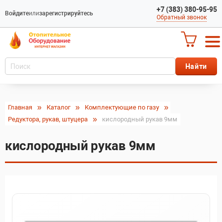
+7 (383) 380-95-95
Войдите
или
зарегистрируйтесь
Обратный звонок
Главная
Каталог
Комплектующие по газу
Редуктора, рукав, штуцера
кислородный рукав 9мм
кислородный рукав 9мм