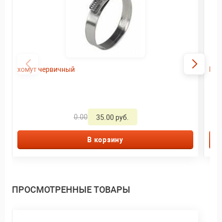
хомут червичный
Ред
0.00
35.00 руб.
В корзину
ПРОСМОТРЕННЫЕ ТОВАРЫ