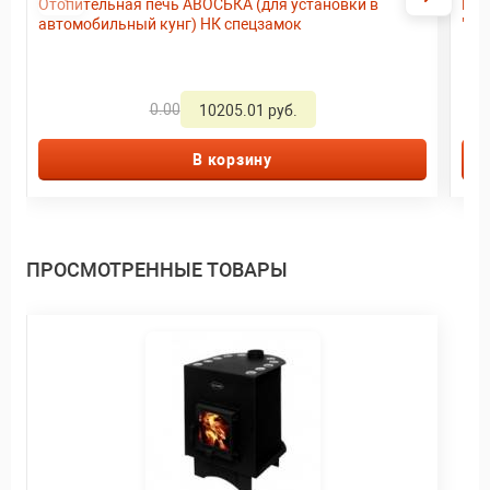
Отопительная печь АВОСЬКА (для установки в
Воз
автомобильный кунг) НК спецзамок
"ГИ
0.00
10205.01 руб.
В корзину
ПРОСМОТРЕННЫЕ ТОВАРЫ