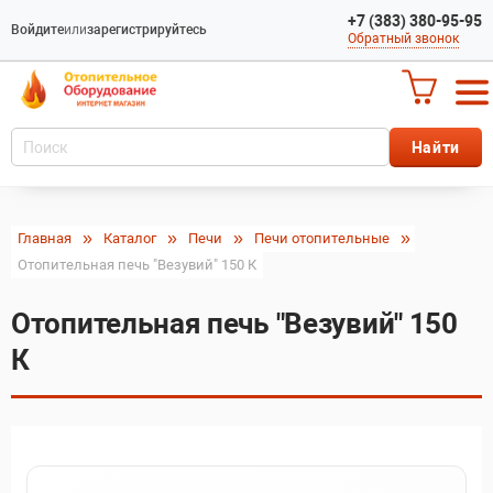
+7 (383) 380-95-95
Войдите
или
зарегистрируйтесь
Обратный звонок
Главная
Каталог
Печи
Печи отопительные
Отопительная печь "Везувий" 150 К
Отопительная печь "Везувий" 150
К