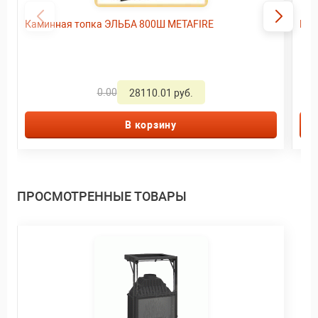
Каминная топка ЭЛЬБА 800Ш METAFIRE
Кам
0.00
28110.01 руб.
В корзину
ПРОСМОТРЕННЫЕ ТОВАРЫ