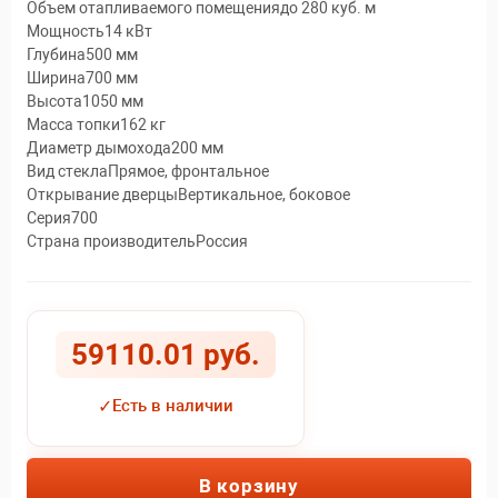
Объем отапливаемого помещениядо 280 куб. м
Мощность14 кВт
Глубина500 мм
Ширина700 мм
Высота1050 мм
Масса топки162 кг
Диаметр дымохода200 мм
Вид стеклаПрямое, фронтальное
Открывание дверцыВертикальное, боковое
Серия700
Страна производительРоссия
59110.01 руб.
✓
Есть в наличии
В корзину