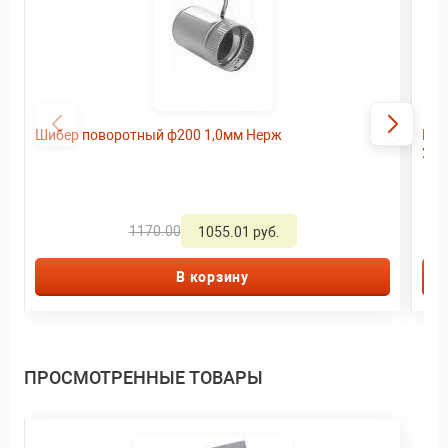
Шибер поворотный ф200 1,0мм Нерж
Кро
200
1170.00
1055.01 руб.
В корзину
ПРОСМОТРЕННЫЕ ТОВАРЫ