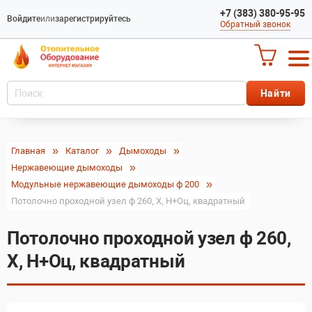
+7 (383) 380-95-95
Войдите
или
зарегистрируйтесь
Обратный звонок
Главная
Каталог
Дымоходы
Нержавеющие дымоходы
Модульные нержавеющие дымоходы ф 200
Потолочно проходной узел ф 260, Х, Н+Оц, квадратный
Потолочно проходной узел ф 260,
Х, Н+Оц, квадратный