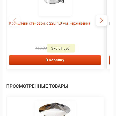
Кронштейн стеновой, d 220, 1,0 мм, нержавейка
Кон
410.00
370.01 руб.
В корзину
ПРОСМОТРЕННЫЕ ТОВАРЫ