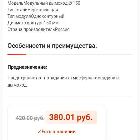
МодельМодульный дымоход Ø 150
Тип сталиНержавеющая
Тип модуляОдноконтурный
Диаметр контура150 мм
Страна производительРоссия
Особенности и преимущества:
Предназначение:
Предохраняет от попадания атмосферных осадков в
дымоход.
380.01 руб.
420.00 руб.
✓
Есть в наличии