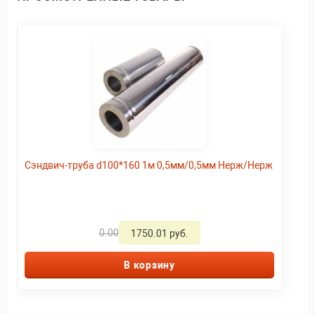
Сэндвич-труба d100*160 1м 0,5мм/0,5мм Нерж/Нерж
0.00
1750.01 руб.
В корзину