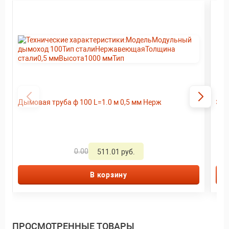
Дымовая труба ф 100 L=1.0 м 0,5 мм Нерж
Экр
0.00
511.01 руб.
В корзину
ПРОСМОТРЕННЫЕ ТОВАРЫ