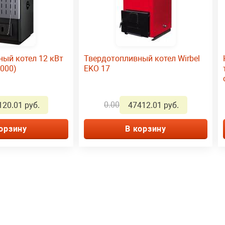
ый котел 12 кВт
Твердотопливный котел Wirbel
2000)
EKO 17
0.00
120.01 руб.
47412.01 руб.
орзину
В корзину