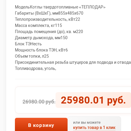
МодельКотлы твердотопливные «ТЕПЛОДАР»
Габариты (ВхШхГ), мм855х485х670
Теплопроизводительность, кВт22
Масса комплекта, кг115
Площадь помещения (до), кв. м220
Диаметр дымохода, мм150
Блок ТЭНесть
Мощность блока ТЭН, кВт6
Объем топки, л25
Присоединительная резьба штуцеров для подвода и отвода 
Топливодрова, уголь,
25980.01 руб.
26980.00 руб.
или вы можете
В корзину
купить товар в 1 клик