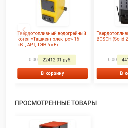
Твердотопливный водогрейный
Твердотопливн
котел «Ташкент электро» 16
BOSCH (Solid 
кВт, АРТ, ТЭН 6 кВт
0.00
0.00
22412.01 руб.
44
В корзину
В к
ПРОСМОТРЕННЫЕ ТОВАРЫ