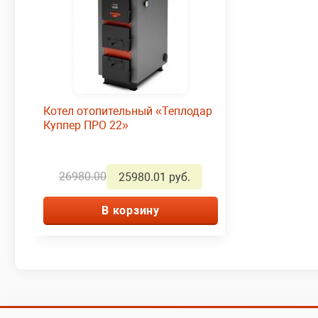
Котел отопительный «Теплодар
Куппер ПРО 22»
26980.00
25980.01 руб.
В корзину