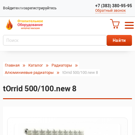
+7 (383) 380-95-95
Войдите
или
зарегистрируйтесь
Обратный звонок
Главная
Каталог
Радиаторы
Алюминиевые радиаторы
tOrrid 500/100.new 8
tOrrid 500/100.new 8