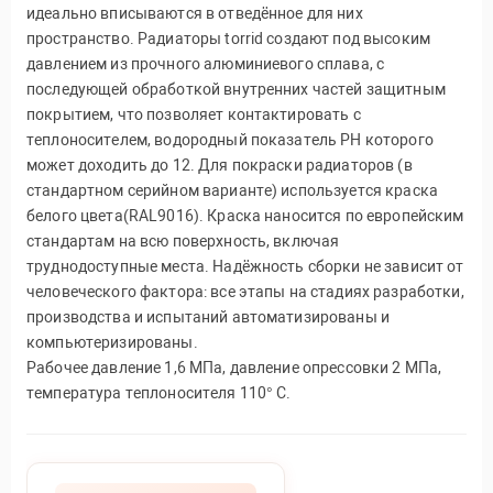
идеально вписываются в отведённое для них
пространство. Радиаторы torrid создают под высоким
давлением из прочного алюминиевого сплава, с
последующей обработкой внутренних частей защитным
покрытием, что позволяет контактировать с
теплоносителем, водородный показатель PH которого
может доходить до 12. Для покраски радиаторов (в
стандартном серийном варианте) используется краска
белого цвета(RAL9016). Краска наносится по европейским
стандартам на всю поверхность, включая
труднодоступные места. Надёжность сборки не зависит от
человеческого фактора: все этапы на стадиях разработки,
производства и испытаний автоматизированы и
компьютеризированы.
Рабочее давление 1,6 МПа, давление опрессовки 2 МПа,
температура теплоносителя 110° С.