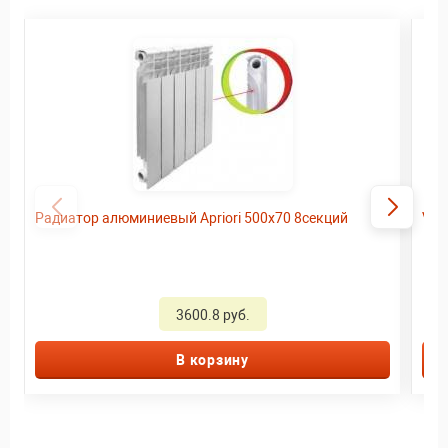
Радиатор алюминиевый Apriori 500х70 8секций
Vek
3600.8 руб.
В корзину