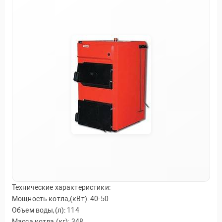
Технические характеристики:
Мощность котла,(кВт): 40-50
Объем воды,(л): 114
Масса котла,(кг): 348