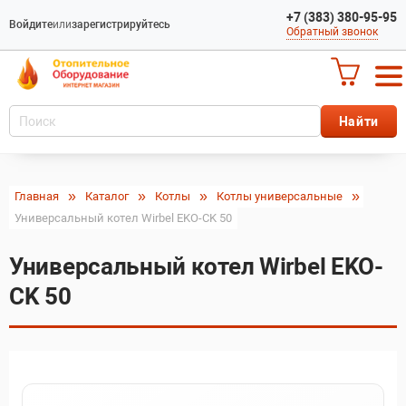
+7 (383) 380-95-95
Войдите
или
зарегистрируйтесь
Обратный звонок
Главная
Каталог
Котлы
Котлы универсальные
Универсальный котел Wirbel EKO-CK 50
Универсальный котел Wirbel EKO-
CK 50