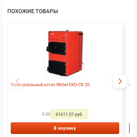
ПОХОЖИЕ ТОВАРЫ
Универсальный котел Wirbel EKO-CK 20
Ото
0.00
61611.01 руб.
В корзину