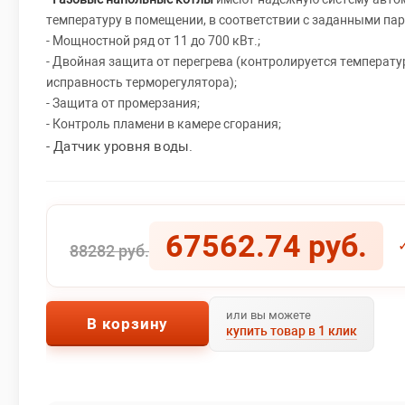
температуру в помещении, в соответствии с заданными па
- Мощностной ряд от 11 до 700 кВт.;
- Двойная защита от перегрева (контролируется температу
исправность терморегулятора);
- Защита от промерзания;
- Контроль пламени в камере сгорания;
- Датчик уровня воды.
67562.74 руб.
88282 руб.
или вы можете
В корзину
купить товар в 1 клик