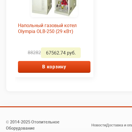
Напольный газовый котел
Olympia OLB-250 (29 кВт)
88282
67562.74 руб.
В корзину
© 2014-2025 Отопительное
Новости
Доставка и оп
Оборудование