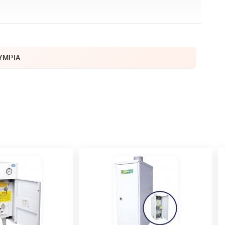
YMPIA