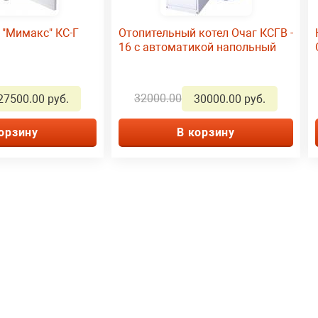
 "Мимакс" КС-Г
Отопительный котел Очаг КСГВ -
16 с автоматикой напольный
32000.00
27500.00 руб.
30000.00 руб.
орзину
В корзину