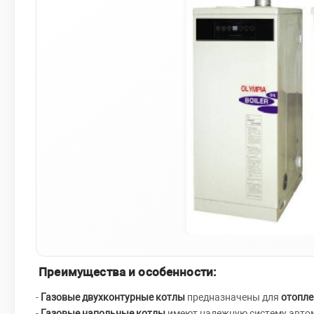
Преимущества и особенности:
-
Газовые двухконтурные котлы
предназначены для
отопле
-
Газовые напольные котлы
имеют надежную систему авто