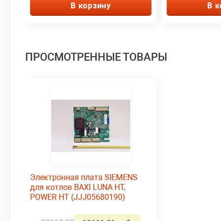
В корзину
В к
ПРОСМОТРЕННЫЕ ТОВАРЫ
Электронная плата SIEMENS
для котлов BAXI LUNA HT,
POWER HT (JJJ05680190)