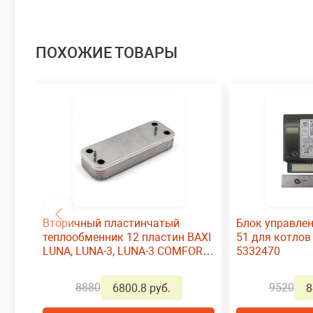
ПОХОЖИЕ ТОВАРЫ
Вторичный пластинчатый
Блок управлен
теплообменник 12 пластин BAXI
51 для котлов
LUNA, LUNA-3, LUNA-3 COMFORT
5332470
(Арт.:JJJ 5686670)
8880
9520
6800.8 руб.
8