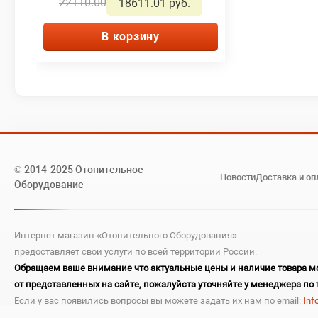
22110.00
18611.01 руб.
В корзину
© 2014-2025 Отопительное
Новости
Доставка и оп
Оборудование
Интернет магазин «Отопительного Оборудования»
предоставляет свои услуги по всей территории России.
Обращаем ваше внимание что актуальные цены и наличие товара мо
от представленных на сайте, пожалуйста уточняйте у менеджера по 
Если у вас появились вопросы вы можете задать их нам по email:
Inf