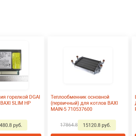
ия горелкой DGAI
Теплообменник основной
 BAXI SLIM HP
(первичный) для котлов BAXI
MAIN-5 710537600
17864.8
480.8 руб.
15120.8 руб.