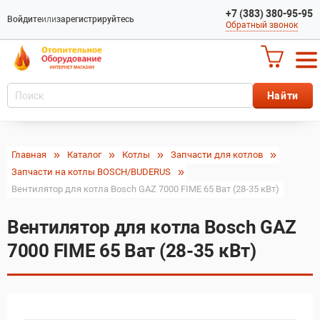
+7 (383) 380-95-95
Войдите
или
зарегистрируйтесь
Обратный звонок
Главная
Каталог
Котлы
Запчасти для котлов
Запчасти на котлы BOSCH/BUDERUS
Вентилятор для котла Bosch GAZ 7000 FIME 65 Ват (28-35 кВт)
Вентилятор для котла Bosch GAZ
7000 FIME 65 Ват (28-35 кВт)