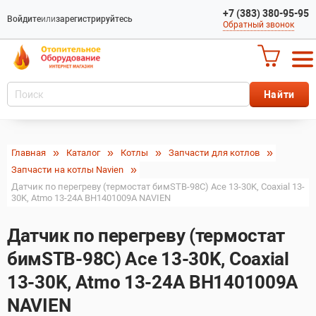
+7 (383) 380-95-95
Войдите
или
зарегистрируйтесь
Обратный звонок
Главная
Каталог
Котлы
Запчасти для котлов
Запчасти на котлы Navien
Датчик по перегреву (термостат бимSTB-98C) Ace 13-30K, Coaxial 13-
30K, Atmo 13-24A BH1401009A NAVIEN
Датчик по перегреву (термостат
бимSTB-98C) Ace 13-30K, Coaxial
13-30K, Atmo 13-24A BH1401009A
NAVIEN