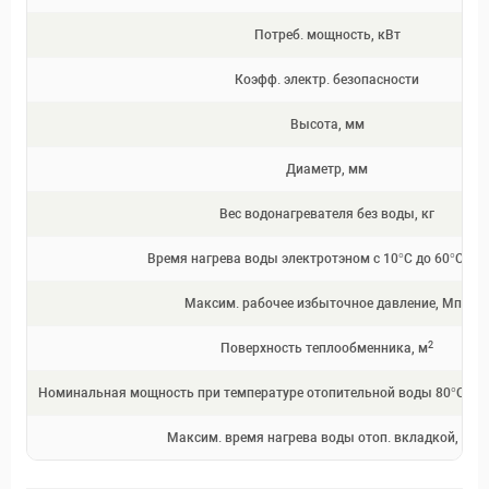
Потреб. мощность, кВт
Коэфф. электр. безопасности
Высота, мм
Диаметр, мм
Вес водонагревателя без воды, кг
Время нагрева воды электротэном с 10°C до 60°C, ча
Максим. рабочее избыточное давление, Мпа
2
Поверхность теплообменника, м
Номинальная мощность при температуре отопительной воды 80°C и ра
Максим. время нагрева воды отоп. вкладкой, мин