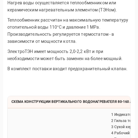
Нагрев воды осуществляется теплообменником или
керамическим нагревательным элементом (ТЭНом).
Теплообменник рассчитан на максимальную температуру
отопительной воды 110°C и давление 1 MPa.
Производительность регулируется термостатом - в
зависимости от мощности котла.
ЭлектроТЭН имеет мощность 2,0-2,2 кВт и при
необходимости может быть заменен на более мощный.
В комплект поставки входит предохранительный клапан.
СХЕМА КОНСТРУКЦИИ ВЕРТИКАЛЬНОГО ВОДОНАГРЕВАТЕЛЯ 80-160 Л
1 Индикатор т
2 Гильза терм
3 Сухой керам
4 Рабочий тер