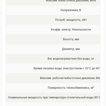
Максим. избыточное давление, Мпа
Напряжение, В
Потреб. мощность, кВт
Коэфф. электр. безопасности
Высота, мм
Диаметр, мм
Вес водонагревателя без воды, кг
Время нагрева воды электротэном с 10°C до 60°C, ч
Максим. рабочее избыточное давление, Мпа
2
Поверхность теплообменника, м
Номинальная мощность при температуре отопительной воды 80°C и ра