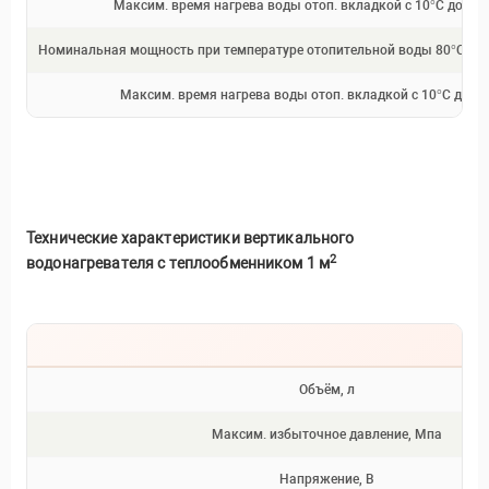
Максим. время нагрева воды отоп. вкладкой с 10°C до 60°
Номинальная мощность при температуре отопительной воды 80°C и ра
Максим. время нагрева воды отоп. вкладкой с 10°C до 60
Технические характеристики
вертикального
2
водонагревателя
с теплообменником 1 м
Объём, л
Максим. избыточное давление, Мпа
Напряжение, В