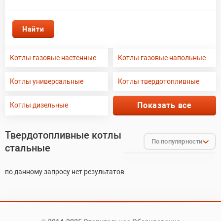
Сибирь
ПРОМЕТЕЙ
Bosch
«КОНВЕКТИКА»
wirbel
Котлы газовые настенные
Котлы газовые напольные
Котлы универсальные
Котлы твердотопливные
Показать все
Котлы дизельные
Твердотопливные котлы
По популярности
стальные
От новых к старым
по данному запросу нет результатов
От старых к новым
От дешевых к дорогим